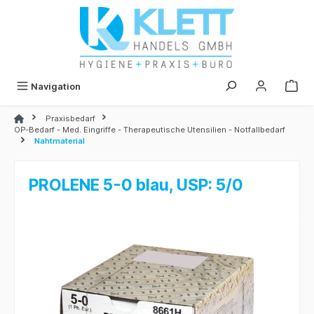
alt springen
Navigation
Praxisbedarf
OP-Bedarf - Med. Eingriffe - Therapeutische Utensilien - Notfallbedarf
Nahtmaterial
PROLENE 5-0 blau, USP: 5/0
Bildergalerie überspringen