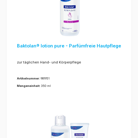
Baktolan® lotion pure - Parfümfreie Hautpflege
zur täglichen Hand- und Körperpflege
Artikelnummer:
981951
Mengeneinheit:
350 ml