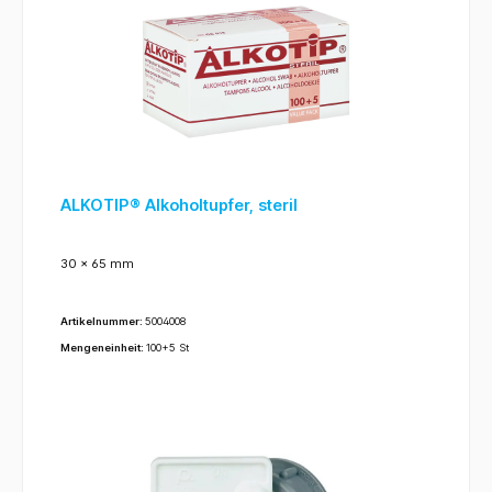
ALKOTIP® Alkoholtupfer, steril
30 x 65 mm
Artikelnummer:
5004008
Mengeneinheit:
100+5 St