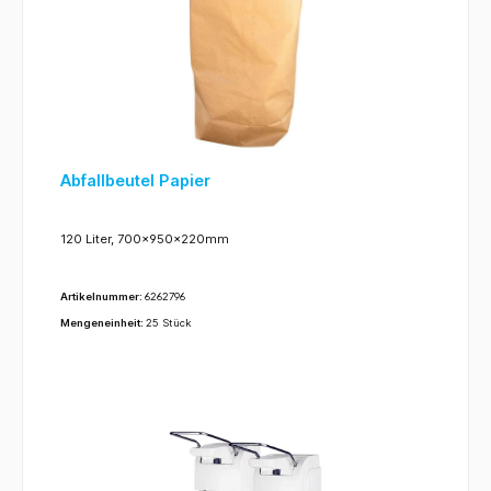
Abfallbeutel Papier
120 Liter, 700x950x220mm
Artikelnummer:
6262796
Mengeneinheit:
25 Stück