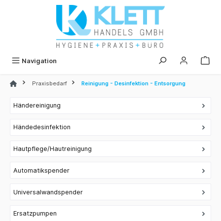
alt springen
Navigation
Praxisbedarf
Reinigung - Desinfektion - Entsorgung
Händereinigung
Händedesinfektion
Hautpflege/Hautreinigung
Automatikspender
Universalwandspender
Ersatzpumpen