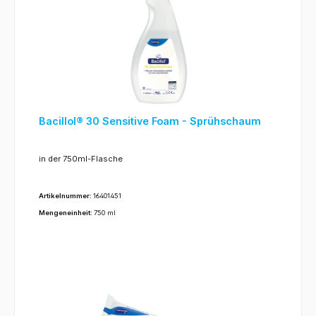
Bacillol® 30 Sensitive Foam - Sprühschaum
in der 750ml-Flasche
Artikelnummer:
16401451
Mengeneinheit:
750 ml