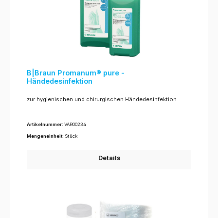
B|Braun Promanum® pure -
Händedesinfektion
zur hygienischen und chirurgischen Händedesinfektion
Artikelnummer:
VAR00234
Mengeneinheit:
Stück
Details