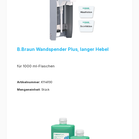
B.Braun Wandspender Plus, langer Hebel
für 1000 ml-Flaschen
Artikelnummer:
K114930
Mengeneinheit:
Stück