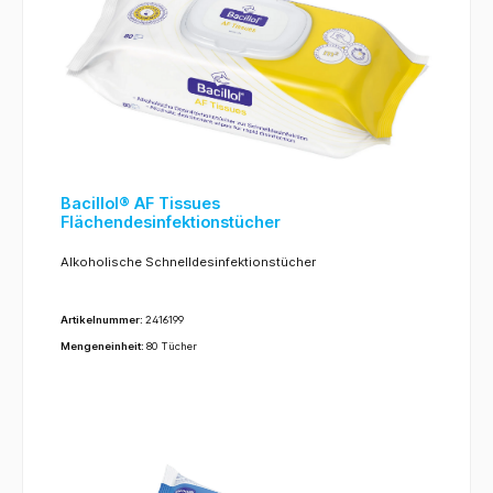
Bacillol® AF Tissues
Flächendesinfektionstücher
Alkoholische Schnelldesinfektionstücher
Artikelnummer:
2416199
Mengeneinheit:
80 Tücher