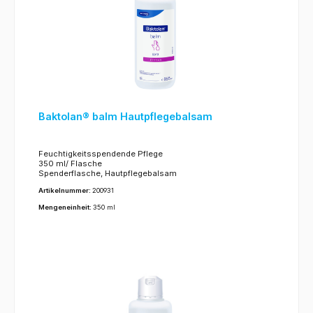
Baktolan® balm Hautpflegebalsam
Feuchtigkeitsspendende Pflege
350 ml/ Flasche
Spenderflasche, Hautpflegebalsam
Artikelnummer:
200931
Mengeneinheit:
350 ml