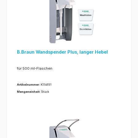
B.Braun Wandspender Plus, langer Hebel
für 500 ml-Flaschen
Artikelnummer:
K114931
Mengeneinheit:
Stück