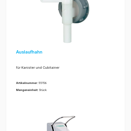
Auslaufhahn
für Kanister und Cubitainer
Artikelnummer:
55156
Mengeneinheit:
Stück