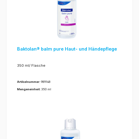
Baktolan® balm pure Haut- und Händepflege
350 ml/ Flasche
Artikelnummer:
981948
Mengeneinheit:
350 ml