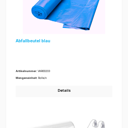
Abfallbeutel blau
Artikelnummer:
VAR00203
Mengeneinheit:
Rolle/n
Details