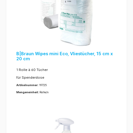
B|Braun Wipes mini Eco, Vliestücher, 15 cm x
20 cm
1 Rolle à 60 Tücher
für Spenderdose
Artikelnummer:
19725
Mengeneinheit:
Rolle/n