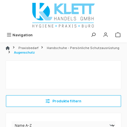
alt springen
Navigation
Praxisbedarf
Handschuhe - Persönliche Schutzausrüstung
Augenschutz
Produkte filtern