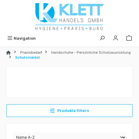
alt springen
Navigation
Praxisbedarf
Handschuhe - Persönliche Schutzausrüstung
Schutzmäntel
Produkte filtern