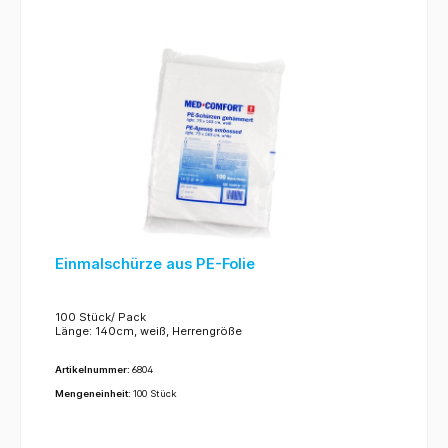
Einmalschürze aus PE-Folie
100 Stück/ Pack
Länge: 140cm, weiß, Herrengröße
Artikelnummer:
6804
Mengeneinheit:
100 Stück