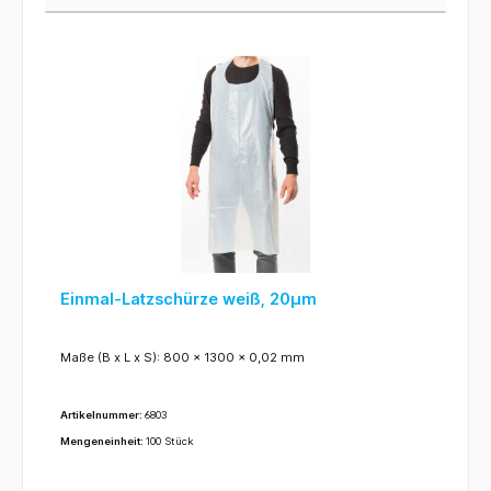
Einmal-Latzschürze weiß, 20µm
Maße (B x L x S): 800 x 1300 x 0,02 mm
Artikelnummer:
6803
Mengeneinheit:
100 Stück