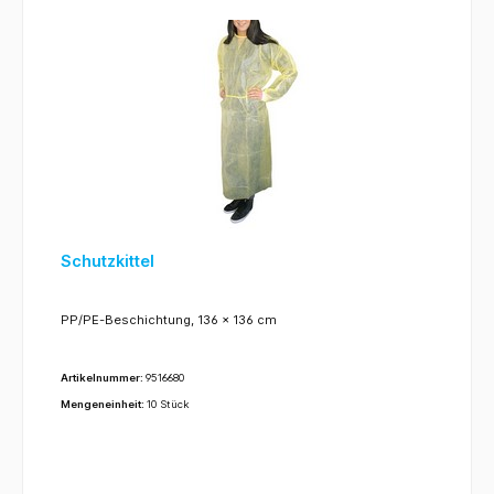
Schutzkittel
PP/PE-Beschichtung, 136 x 136 cm
Artikelnummer:
9516680
Mengeneinheit:
10 Stück