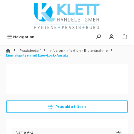
alt springen
Navigation
Praxisbedarf
Infusion - Injektion - Blutentnahme
Einmalspritzen mit Luer-Lock-Ansatz
Produkte filtern