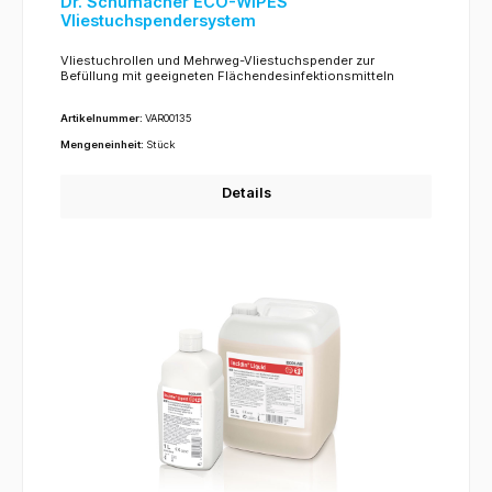
Dr. Schumacher ECO-WIPES
Vliestuchspendersystem
Vliestuchrollen und Mehrweg-Vliestuchspender zur
Befüllung mit geeigneten Flächendesinfektionsmitteln
Artikelnummer:
VAR00135
Mengeneinheit:
Stück
Details