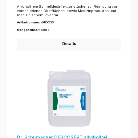
Alkoholfreie Schnelldesinfektionstücher zur Reinigung von
verschiedenen Oberflächen, sowie Medizinprodukten und
medizinischem Inventar
Artikelnummer:
VAR00155
Mengeneinheit:
Stück
Details
Dr. Schumacher DESCOSEPT alkoholfrei