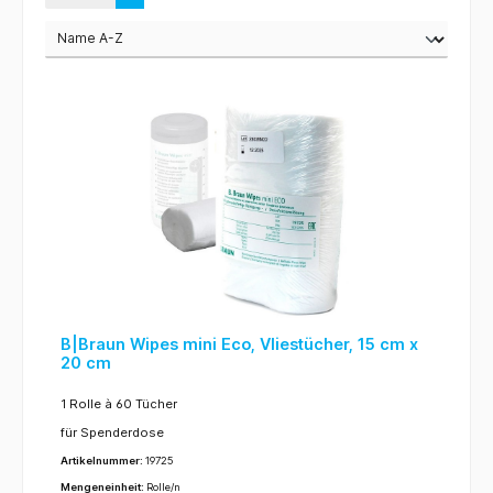
B|Braun Wipes mini Eco, Vliestücher, 15 cm x
20 cm
1 Rolle à 60 Tücher
für Spenderdose
Artikelnummer:
19725
Mengeneinheit:
Rolle/n