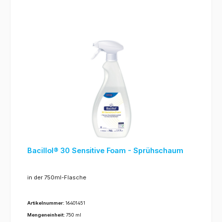
Bacillol® 30 Sensitive Foam - Sprühschaum
in der 750ml-Flasche
Artikelnummer:
16401451
Mengeneinheit:
750 ml