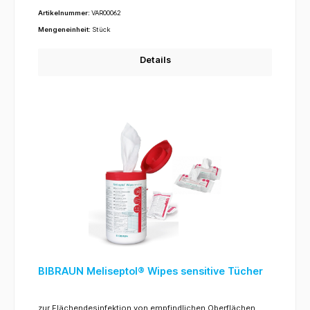
Artikelnummer:
VAR00062
Mengeneinheit:
Stück
Details
BIBRAUN Meliseptol® Wipes sensitive Tücher
zur Flächendesinfektion von empfindlichen Oberflächen