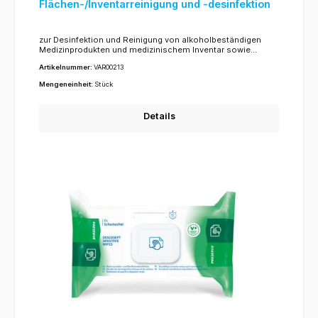
Flächen-/Inventarreinigung und -desinfektion
zur Desinfektion und Reinigung von alkoholbeständigen
Medizinprodukten und medizinischem Inventar sowie
Flächen in patientennahen Bereichen
Artikelnummer:
VAR00213
Mengeneinheit:
Stück
Details