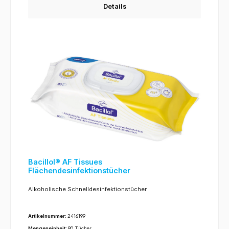
Details
Bacillol® AF Tissues
Flächendesinfektionstücher
Alkoholische Schnelldesinfektionstücher
Artikelnummer:
2416199
Mengeneinheit:
80 Tücher