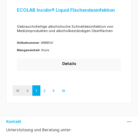
ECOLAB Incidin® Liquid Flächendesinfektion
Gebrauchsfertige alkoholische Schnelldesinfektion von
Medizinprodukten und alkoholbeständigen Oberflächen
Artikelnummer:
VAR00141
Mengeneinheit:
Stück
Details
1
2
Kontakt
Unterstützung und Beratung unter: