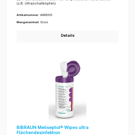
(z.B. Ultraschallköpfen)
Artikelnummer:
VAR00103
Mengeneinheit:
Stück
Details
BIBRAUN Meliseptol® Wipes ultra
Flächendesinfektion